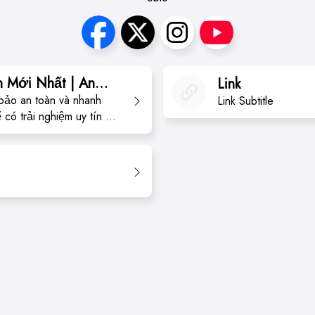
n Mới Nhất | An
Link
bảo an toàn và nhanh
Link Subtitle
có trải nghiệm uy tín và